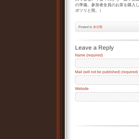
の準備。参加者全員のお茶を購入
ポツリと雨。）
Posted
in
未分類
Leave a Reply
Name (required)
Mail (will not be published) (required)
Website