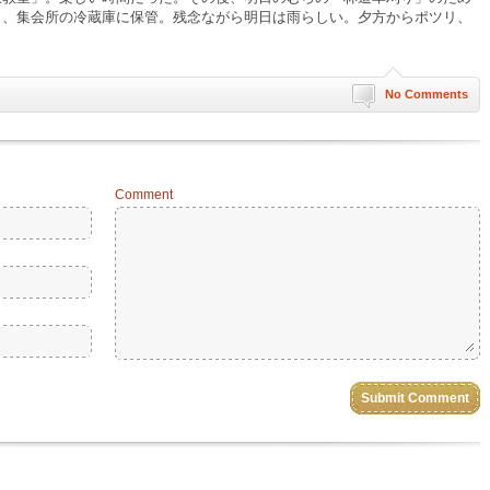
し、集会所の冷蔵庫に保管。残念ながら明日は雨らしい。夕方からポツリ、
No Comments
Comment