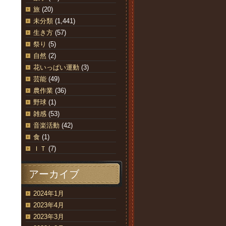
旅
(20)
未分類
(1,441)
生き方
(57)
祭り
(5)
自然
(2)
花いっぱい運動
(3)
芸能
(49)
農作業
(36)
野球
(1)
雑感
(53)
音楽活動
(42)
食
(1)
ＩＴ
(7)
アーカイブ
2024年1月
2023年4月
2023年3月