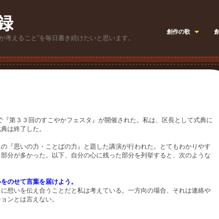
録
創作の歌
が考えること”を毎日書き続けたいと思います。
『第３３回のすこやかフェスタ』が開催された。私は、区長として式典に
式典は終了した。
の『思いの力・ことばの力』と題した講演が行われた。とてもわかりやす
る部分が多かった。以下、自分の心に残った部分を列挙すると、次のような
いをのせて言葉を届けよう。
に想いを伝え合うことだと私は考えている。一方向の場合、それは連絡や
ションとは言えない。