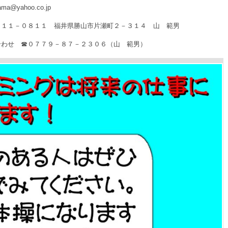
yahoo.co.jp
 福井県勝山市片瀬町２－３１４ 山 範男
９－８７－２３０６（山 範男）