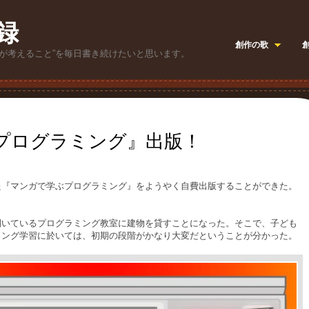
録
創作の歌
が考えること”を毎日書き続けたいと思います。
プログラミング』出版！
『マンガで学ぶプログラミング』をようやく自費出版することができた。
いているプログラミング教室に建物を貸すことになった。そこで、子ども
ミング学習に於いては、初期の段階がかなり大変だということが分かった。