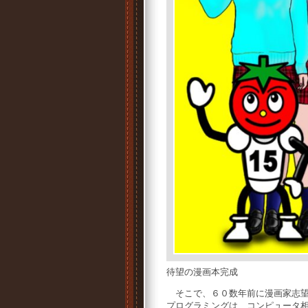
待望の漫画本完成
そこで、６０数年前に漫画家志望
プログラミングは、コンピュータ