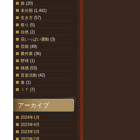
旅
(20)
未分類
(1,441)
生き方
(57)
祭り
(5)
自然
(2)
花いっぱい運動
(3)
芸能
(49)
農作業
(36)
野球
(1)
雑感
(53)
音楽活動
(42)
食
(1)
ＩＴ
(7)
アーカイブ
2024年1月
2023年4月
2023年3月
2023年2月