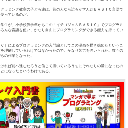
グラミング教室の子ども達は、昔の人なら誰もが学んだＢＡＳＩＣ言語で
を使っているのだ。
学生が、小学校低学年からこの「イチゴジャムＢＡＳＩＣ」でプログラミ
いろんな言語を使い、かなり自由にプログラミングができる能力を持ってい
Ｃ］によるプログラミングの入門編としてこの漫画を描き始めたというこ
グを理解しているわけではなかったので、かなり苦労を強いられた。数々の
がらの作業となった。
ければ前へ進むだろうと信じて描いているうちにそれなりの量になったの
ことになったというわけである。