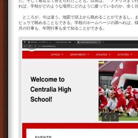
た。そして最近立て替えられたことも。以前は、「アメリカまで
れば、学校がどのような場所にどのように建っているのか、全く
ところが、今は違う。地図で頭上から眺めることができるし、ま
ビュウで眺めることもできる。学校のホームページの調べれば、
月の行事も、年間行事も全て知ることができる。