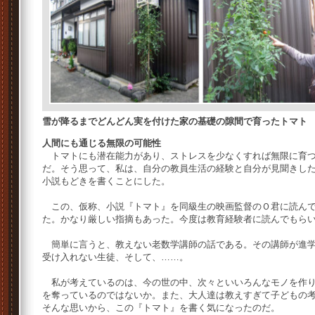
雪が降るまでどんどん実を付けた家の基礎の隙間で育ったトマト
人間にも通じる無限の可能性
トマトにも潜在能力があり、ストレスを少なくすれば無限に育つ
だ。そう思って、私は、自分の教員生活の経験と自分が見聞きし
小説もどきを書くことにした。
この、仮称、小説『トマト』を同級生の映画監督のＯ君に読んで
た。かなり厳しい指摘もあった。今度は教育経験者に読んでもら
簡単に言うと、教えない老数学講師の話である。その講師が進学
受け入れない生徒、そして、……。
私が考えているのは、今の世の中、次々といいろんなモノを作り
を奪っているのではないか。また、大人達は教えすぎて子どもの
そんな思いから、この『トマト』を書く気になったのだ。