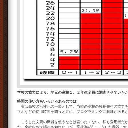
学校の協力により、地元の高校１、２年生全員に調査させていた
時間の使い方もいろいろあるのでは
実は高校の活性化の一環として、当時の高校の校長先生の協力を
マホなどの使用時間を問うと共に、プログラミングに興味がある
こうした文明の機器を使うなとは言いたくない。私も愛用者だか
だ。余計なお世話かも知れないが、高校3年間にこうした機器に対