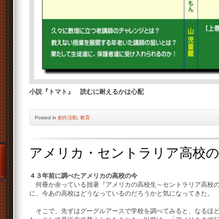
小説『トマト』 読むに耐えるかは心配
Posted
in
創作活動
,
教育
アメリカ・セントラリア高校
４３年前に調べたアメリカの高校の今
何冊か余っている拙著『アメリカの高校生～セントラリア高校の
に、今あの高校はどうなっているのだろうかと気になってきた。
そこで、先ずはグーグルアースで学校を調べてみると、なるほど