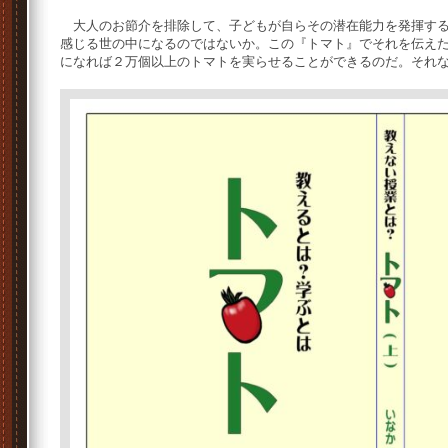
大人のお節介を排除して、子どもが自らその潜在能力を発揮する
感じる世の中になるのではないか。この『トマト』でそれを伝え
になれば２万個以上のトマトを実らせることができるのだ。それ