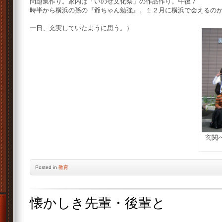
問題集作り。家内は「いのせ文化祭」の作品作り。午後７
時半から横浜の孫の『爺ちゃん勉強』。１２月に横浜で会えるの
一日、充実していたように思う。）
玄関
Posted
in
教育
懐かしき先輩・後輩と