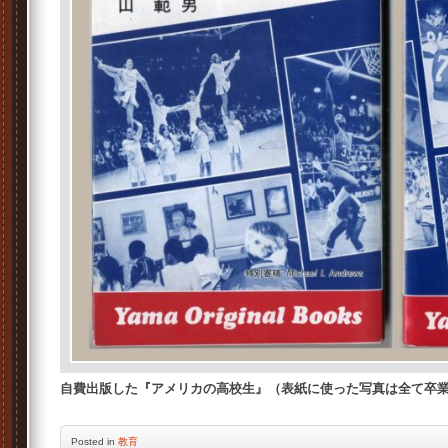
自費出版した『アメリカの高校生』（表紙に使った写真は全て卒
Posted
in
教育