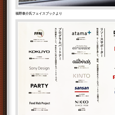
福野泰介氏フェイスブックより