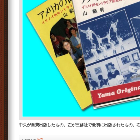
中央が自費出版したもの。左が三修社で最初に出版されたもの。
Posted
in
教育