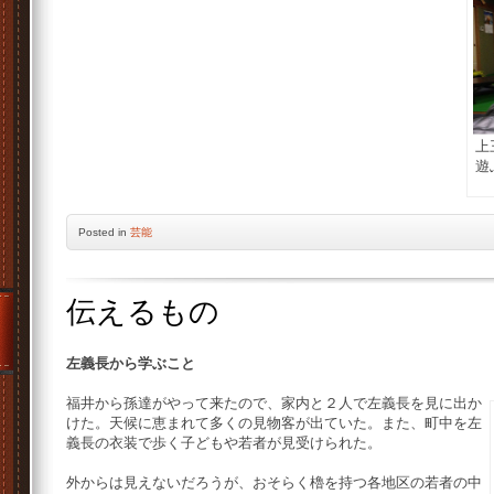
上
遊
Posted
in
芸能
伝えるもの
左義長から学ぶこと
福井から孫達がやって来たので、家内と２人で左義長を見に出か
けた。天候に恵まれて多くの見物客が出ていた。また、町中を左
義長の衣装で歩く子どもや若者が見受けられた。
外からは見えないだろうが、おそらく櫓を持つ各地区の若者の中