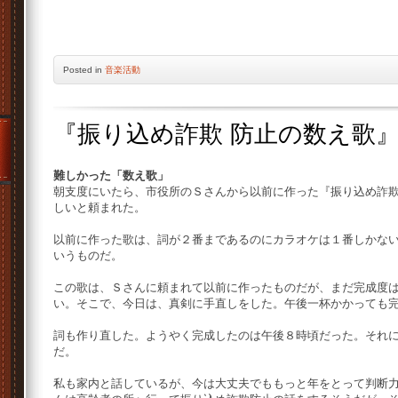
Posted
in
音楽活動
『振り込め詐欺 防止の数え歌
難しかった「数え歌」
朝支度にいたら、市役所のＳさんから以前に作った『振り込め詐
しいと頼まれた。
以前に作った歌は、詞が２番まであるのにカラオケは１番しかな
いうものだ。
この歌は、Ｓさんに頼まれて以前に作ったものだが、まだ完成度
い。そこで、今日は、真剣に手直しをした。午後一杯かかっても
詞も作り直した。ようやく完成したのは午後８時頃だった。それ
だ。
私も家内と話しているが、今は大丈夫でももっと年をとって判断