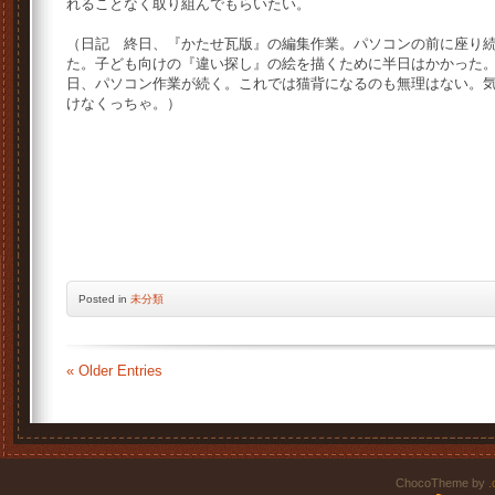
れることなく取り組んでもらいたい。
（日記 終日、『かたせ瓦版』の編集作業。パソコンの前に座り
た。子ども向けの『違い探し』の絵を描くために半日はかかった
日、パソコン作業が続く。これでは猫背になるのも無理はない。
けなくっちゃ。）
Posted
in
未分類
« Older Entries
ChocoTheme by
.