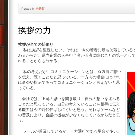
Posted
in
未分類
挨拶の力
挨拶が全ての始まり
私は挨拶を重視したい。それは、今の若者に最も欠落していると
わるからだ。県内企業の人事担当者が若者に臨むことの第一とし
れることからも分かる。
私の考えだが、コミュニケーションとは、双方向に想い
を伝え、聴くことだと思っている。一方向の場合にはそれ
は命令や指示であってコミュニケーションと言えないと思
っている。
会社では、上司の思いを聞き取り、自分の想いを述べる
ことだと思っている。自分の考えていることを相手に伝え
る能力は今の時代伸ばしにくいと思う。それはゲームなど
の普及により、会話の機会が少なくなっているからだと思
う。
メールが普及しているが、一方通行である場合が多い。