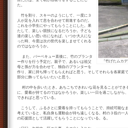
た。
竹を割り、スキーのようにして、一度に３
人が足を入れて息を合わせて前進するのだ。
これを小学生にやってもらうことにした。果
たして、楽しい競技になるだろうか。子ども
達の楽しい思い出になれば、いつか大人にな
った時、今度は次の世代を楽しませてくれる
のではなかろうか。
また、バーベキュー直後に、竹のプランタ
『竹げたムカデ
ー作りを行う予定だ。親子で、あるいは祖父
母と孫が力を合わせて、独自のプランターを
作り、家に持ち帰ってもらえればと思う。そしてそれらを各家庭
部分に飾ってもらいたいと思う。
村の中を歩いたとき。あちこちできれいな花を見ることができる
に、愛着が持てるのではなかろうか。楽しい一日を過ごしながら
できればと思っている。
こうして、ふるさとに愛着を持ってもらうことで、持続可能なま
考えていると、私自身も運動会が待ち遠しくなる。村の３役の一
の応援団として活躍してもらうことになっている。る。