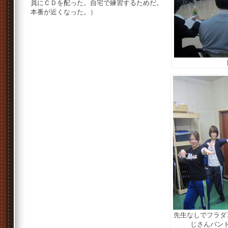
員にＣＤを配った。自宅で練習するためだ。
本番が近くなった。）
先生なしでフラダ
じさんバン