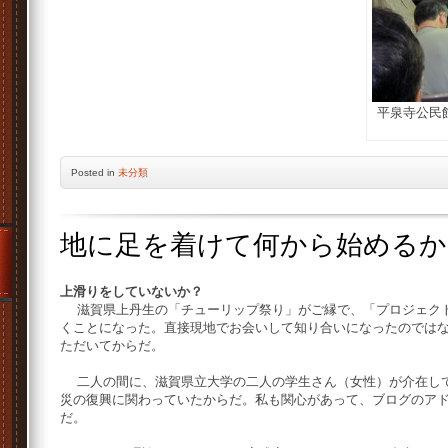
平泉寺公民
Posted
in
未分類
地に足を着けて何から始めるか
上滑りをしていないか？
滋賀県上丹生の「チューリップ祭り」がご縁で、「プロジェクト
くことになった。直接現地でお会いして知り合いになったのでは
ただいてからだ。
二人の間に、滋賀県立大学の二人の学生さん（女性）が介在して
災の復興に関わっていたからだ。私も関心があって、ブログのア
だ。