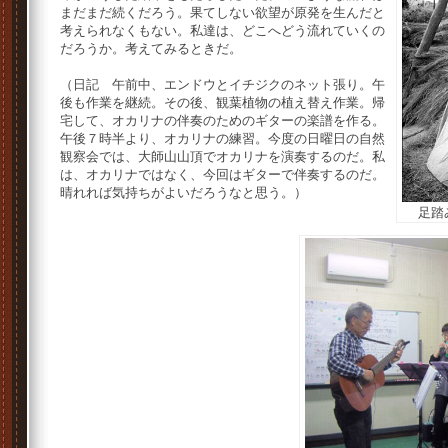
まだまだ続くだろう。果てしない欲望が原発を生んだと
考えられなくもない。私達は、どこへどう流れていくの
だろうか。考えてみるときだ。
（日記 午前中、エンドウとイチジクのネット張り。午
後も作業を継続。その後、観葉植物の植え替え作業。帰
宅して、オカリナの伴奏のためのギターの楽譜を作る。
午後７時半より、オカリナの練習。今度の日曜日の自然
観察会では、大師山山頂でオカリナを演奏するのだ。私
は、オカリナではなく、今回はギターで伴奏するのだ。
晴れれば気持ちがよいだろうなと思う。）
足踏