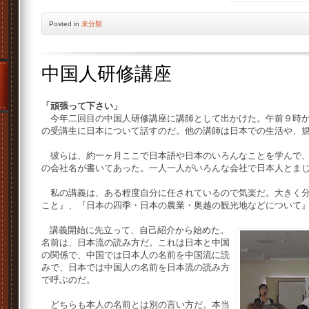
Posted
in
未分類
中国人研修講座
「頑張って下さい」
今年二回目の中国人研修講座に講師として出かけた。午前９時か
の受講生に日本について話すのだ。他の講師は日本での生活や、
彼らは、約一ヶ月ここで日本語や日本のいろんなことを学んで、
の会社名が書いてあった。一人一人がいろんな会社で日本人とま
私の講義は、ある程度自分に任されているので気楽だ。大きく分
こと』、『日本の四季・日本の農業・奥越の観光地などについて
講義開始に先立って、自己紹介から始めた。
名前は、日本流の読み方だ。これは日本と中国
の関係で、中国では日本人の名前を中国流に読
みで、日本では中国人の名前を日本流の読み方
で呼ぶのだ。
どちらも本人の名前とは別の言い方だ。本当