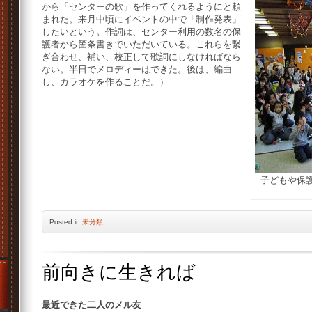
から「センターの歌」を作ってくれるようにと頼
まれた。来月中頃にイベントの中で「制作発表」
したいという。作詞は、センター利用の数名の保
護者から箇条書きでいただいている。これらを繋
ぎ合わせ、補い、校正して歌詞にしなければなら
ない。半日でメロディーはできた。後は、編曲
し、カラオケを作ることだ。）
子どもや保
Posted
in
未分類
前向きに生きれば
最近できた二人のメル友