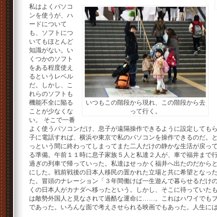
私はよくパソコ
ンを使うが、ハ
ードについて
も、ソフトにつ
いてもほとんど
知識がない。い
くつかのソフト
をある程度使え
るというレベル
だ。しかし、こ
れらのソフトも
機能不全に陥る
いつもこの階段から現れ、この階段から去
ことが少なくな
って行く。
い。 そこで一番
よく使うパソコンだけ、息子が遠隔操作できるように設定しても
子に電話すれば、横浜や東京で私のパソコンを操作できるのだ。
っという間に終わってしまってまた二人だけの静かな生活が戻って
る準備。午前１１時に息子家族５人と私達２人が、車で福井まで
過ぎの列車で帰っていった。私達はせっかく福井へ出たのだから
にした。戦前戦後の日本人移民の置かれた立場と共に希望となっ
た。冒頭のナレーション「３年間働けば一生遊んで暮らせるだけ
くの日本人がカナダへ移ったという。しかし、そこに待っていたも
は敵勢外国人と見なされて過酷な運命に……。これはハワイでも
であった。いろんな面で考えさせられる映画でもあった。人生に