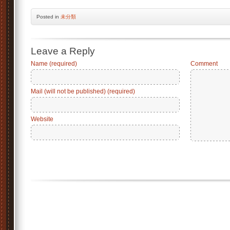
Posted
in
未分類
Leave a Reply
Name (required)
Comment
Mail (will not be published) (required)
Website