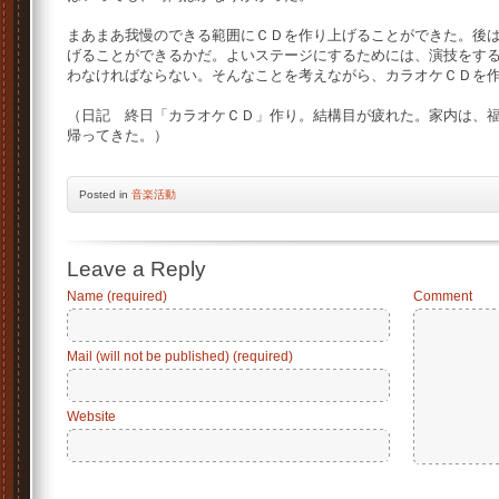
まあまあ我慢のできる範囲にＣＤを作り上げることができた。後
げることができるかだ。よいステージにするためには、演技をす
わなければならない。そんなことを考えながら、カラオケＣＤを
（日記 終日「カラオケＣＤ」作り。結構目が疲れた。家内は、
帰ってきた。）
Posted
in
音楽活動
Leave a Reply
Name (required)
Comment
Mail (will not be published) (required)
Website