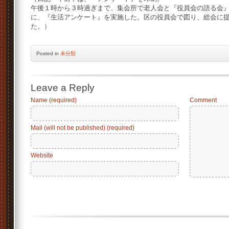
午後１時から３時過ぎまで、集会所で老人会と『役員会の語る会
に、『生活アンケート』を実施した。区の役員会で図り、総会に
た。）
Posted
in
未分類
Leave a Reply
Name (required)
Comment
Mail (will not be published) (required)
Website