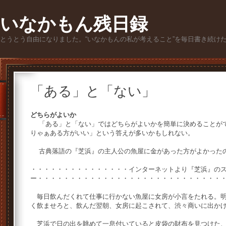
いなかもん残日録
とうとう自由になりました。“いなかもんの私が考えること”を毎日書き続け
「ある」と「ない」
どちらがよいか
「ある」と「ない」ではどちらがよいかを簡単に決めることがで
りゃぁある方がいい」という答えが多いかもしれない。
古典落語の『芝浜』の主人公の魚屋に金があった方がよかった
・・・・・・・・・・・・・・・インターネットより『芝浜』の
ー・・・・・・・・・・・・・・・・・・・・・・・・・・・
毎日飲んだくれて仕事に行かない魚屋に女房が小言をたれる。明
く飲ませろと、飲んだ翌朝、女房に起こされて、渋々商いに出か
芝浜で日の出を眺めて一息付いていると皮袋の財布を見つけた、