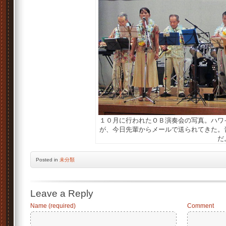
１０月に行われたＯＢ演奏会の写真。ハワ
が、今日先輩からメールで送られてきた。
だ
Posted
in
未分類
Leave a Reply
Name (required)
Comment