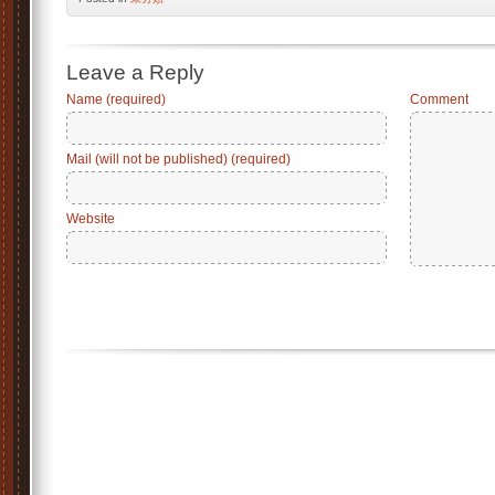
Leave a Reply
Name (required)
Comment
Mail (will not be published) (required)
Website