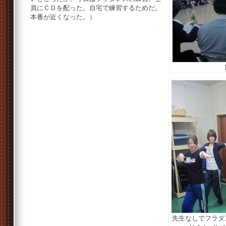
員にＣＤを配った。自宅で練習するためだ。
本番が近くなった。）
先生なしでフラダ