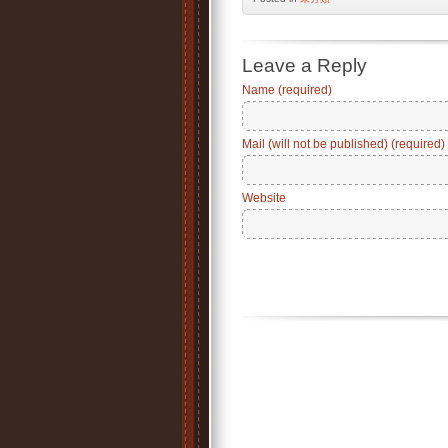
Leave a Reply
Name (required)
Mail (will not be published) (required)
Website