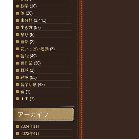
数学
(16)
旅
(20)
未分類
(1,441)
生き方
(57)
祭り
(5)
自然
(2)
花いっぱい運動
(3)
芸能
(49)
農作業
(36)
野球
(1)
雑感
(53)
音楽活動
(42)
食
(1)
ＩＴ
(7)
アーカイブ
2024年1月
2023年4月