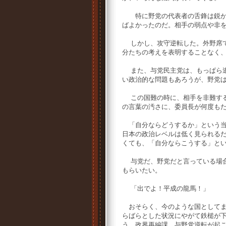
特に野党の代表者の舌鋒は鋭かっ
ばよかったのだ。相手の弱点や非
しかし、攻守逆転した。外野席で
分たちの考えを表明することなく
また、与党民主党は、もっぱら逃
い政治的な問題もあろうが、野党
この国難の時に、相手を非難する
の言葉の汚さに、委員長が何度も
「自分ならどうするか」という当
日本の政治レベルは低く見られる
くても、「自分ならこうする」と
与党だ、野党だと言っている場合
もらいたい。
「出でよ！平成の龍馬！」
おそらく、今のような国としてま
らばらとした状況にやがて鉄槌が
う。政界再編課、与野党逆転が起