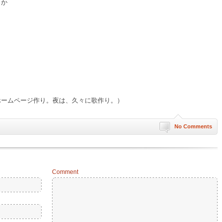
）か
だ
ホームページ作り。夜は、久々に歌作り。）
No Comments
Comment