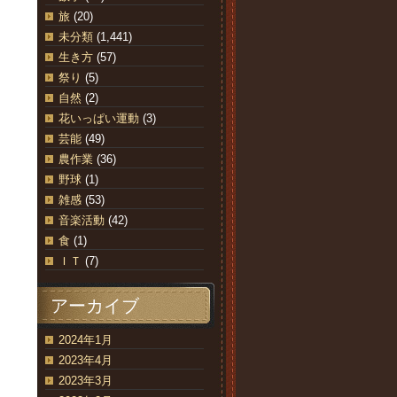
旅
(20)
未分類
(1,441)
生き方
(57)
祭り
(5)
自然
(2)
花いっぱい運動
(3)
芸能
(49)
農作業
(36)
野球
(1)
雑感
(53)
音楽活動
(42)
食
(1)
ＩＴ
(7)
アーカイブ
2024年1月
2023年4月
2023年3月