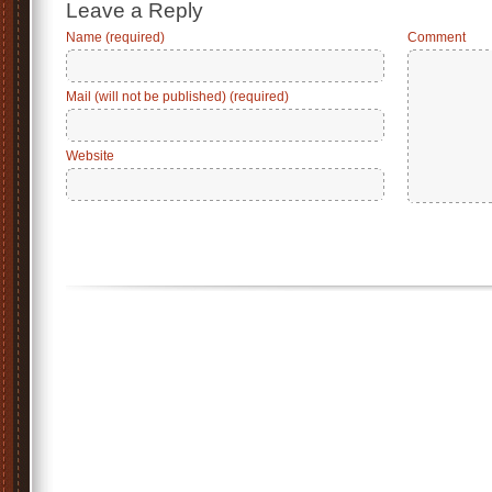
Leave a Reply
Name (required)
Comment
Mail (will not be published) (required)
Website