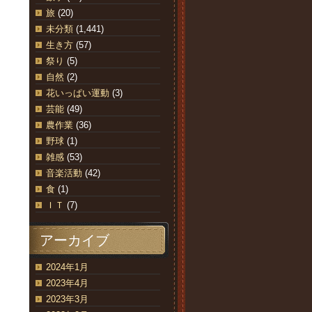
旅
(20)
未分類
(1,441)
生き方
(57)
祭り
(5)
自然
(2)
花いっぱい運動
(3)
芸能
(49)
農作業
(36)
野球
(1)
雑感
(53)
音楽活動
(42)
食
(1)
ＩＴ
(7)
アーカイブ
2024年1月
2023年4月
2023年3月