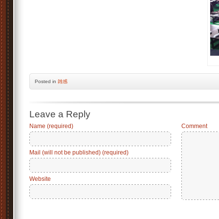
Posted
in
雑感
Leave a Reply
Name (required)
Comment
Mail (will not be published) (required)
Website