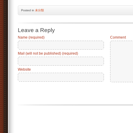
Posted
in
未分類
Leave a Reply
Name (required)
Comment
Mail (will not be published) (required)
Website