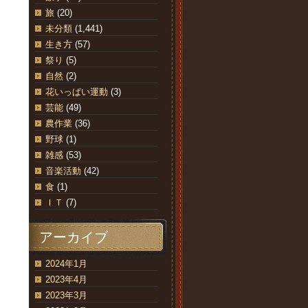
旅
(20)
未分類
(1,441)
生き方
(57)
祭り
(5)
自然
(2)
花いっぱい運動
(3)
芸能
(49)
農作業
(36)
野球
(1)
雑感
(53)
音楽活動
(42)
食
(1)
ＩＴ
(7)
アーカイブ
2024年1月
2023年4月
2023年3月