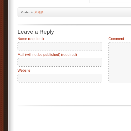
Posted
in
未分類
Leave a Reply
Name (required)
Comment
Mail (will not be published) (required)
Website