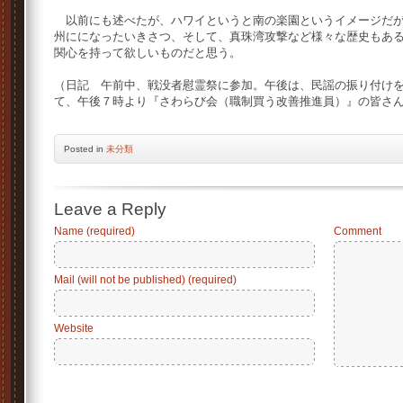
以前にも述べたが、ハワイというと南の楽園というイメージだが
州にになったいきさつ、そして、真珠湾攻撃など様々な歴史もあ
関心を持って欲しいものだと思う。
（日記 午前中、戦没者慰霊祭に参加。午後は、民謡の振り付け
て、午後７時より『さわらび会（職制買う改善推進員）』の皆さ
Posted
in
未分類
Leave a Reply
Name (required)
Comment
Mail (will not be published) (required)
Website