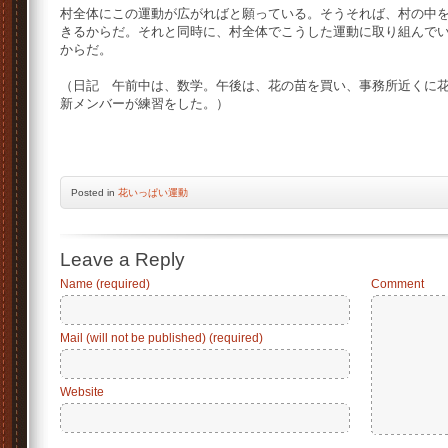
村全体にこの運動が広がればと願っている。そうそれば、村の中
きるからだ。それと同時に、村全体でこうした運動に取り組んで
からだ。
（日記 午前中は、数学。午後は、花の苗を買い、事務所近くに
新メンバーが練習をした。）
Posted
in
花いっぱい運動
Leave a Reply
Name (required)
Comment
Mail (will not be published) (required)
Website