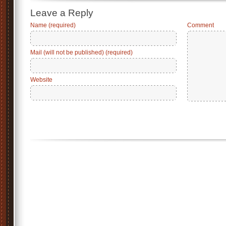
Leave a Reply
Name (required)
Comment
Mail (will not be published) (required)
Website