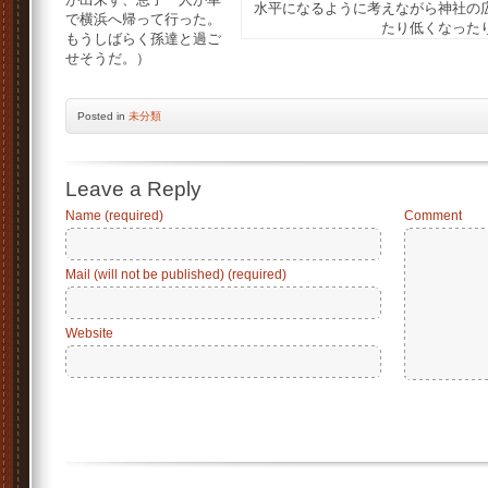
水平になるように考えながら神社の
で横浜へ帰って行った。
たり低くなった
もうしばらく孫達と過ご
せそうだ。）
Posted
in
未分類
Leave a Reply
Name (required)
Comment
Mail (will not be published) (required)
Website