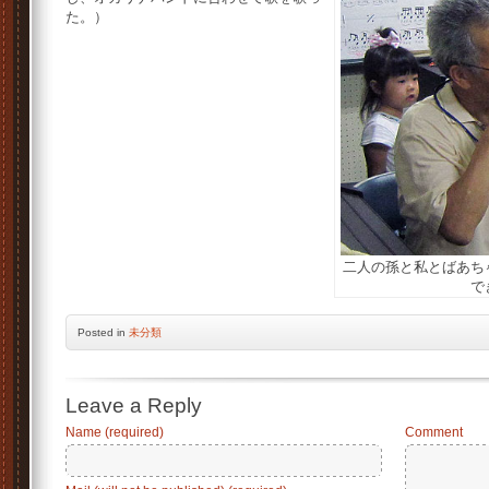
た。）
二人の孫と私とばあち
で
Posted
in
未分類
Leave a Reply
Name (required)
Comment