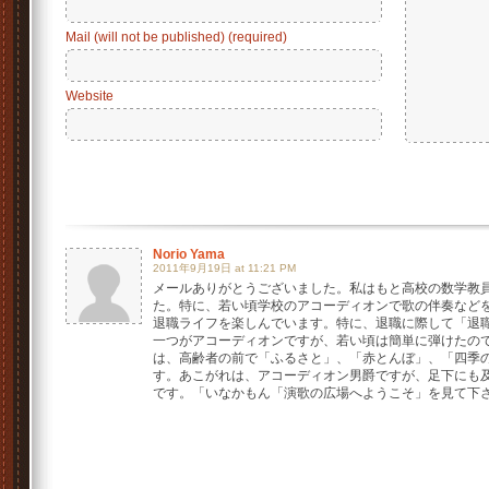
Mail (will not be published) (required)
Website
Norio Yama
2011年9月19日 at 11:21 PM
メールありがとうございました。私はもと高校の数学教
た。特に、若い頃学校のアコーディオンで歌の伴奏など
退職ライフを楽しんでいます。特に、退職に際して「退
一つがアコーディオンですが、若い頃は簡単に弾けたの
は、高齢者の前で「ふるさと」、「赤とんぼ」、「四季
す。あこがれは、アコーディオン男爵ですが、足下にも
です。「いなかもん「演歌の広場へようこそ」を見て下