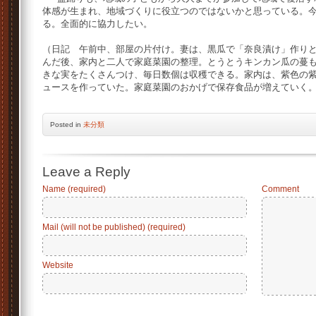
体感が生まれ、地域づくりに役立つのではないかと思っている。
る。全面的に協力したい。
（日記 午前中、部屋の片付け。妻は、黒瓜で「奈良漬け」作り
んだ後、家内と二人で家庭菜園の整理。とうとうキンカン瓜の蔓
きな実をたくさんつけ、毎日数個は収穫できる。家内は、紫色の
ュースを作っていた。家庭菜園のおかげで保存食品が増えていく
Posted
in
未分類
Leave a Reply
Name (required)
Comment
Mail (will not be published) (required)
Website