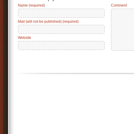
Name (required)
Comment
Mail (will not be published) (required)
Website