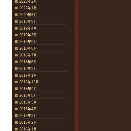
2023年2月
2022年1月
2020年5月
2019年9月
2019年4月
2019年3月
2018年9月
2018年8月
2018年7月
2018年6月
2018年3月
2017年1月
2016年12月
2016年9月
2016年8月
2016年5月
2016年4月
2016年3月
2016年2月
2016年1月