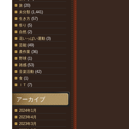
旅
(20)
未分類
(1,441)
生き方
(57)
祭り
(5)
自然
(2)
花いっぱい運動
(3)
芸能
(49)
農作業
(36)
野球
(1)
雑感
(53)
音楽活動
(42)
食
(1)
ＩＴ
(7)
アーカイブ
2024年1月
2023年4月
2023年3月