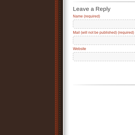
Leave a Reply
Name (required)
Mail (will not be published) (required)
Website