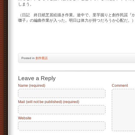
しまう。
（日記 終日紙芝居絵描き作業。途中で、里芋掘りと創作民謡『
囃子』の編曲作業が入った。明日は体力が持つだろうか心配だ。
Posted
in
創作童話
Leave a Reply
Name (required)
Comment
Mail (will not be published) (required)
Website