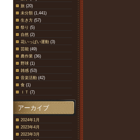
旅
(20)
未分類
(1,441)
生き方
(57)
祭り
(5)
自然
(2)
花いっぱい運動
(3)
芸能
(49)
農作業
(36)
野球
(1)
雑感
(53)
音楽活動
(42)
食
(1)
ＩＴ
(7)
アーカイブ
2024年1月
2023年4月
2023年3月