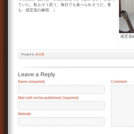
ていた。私もそう思う。毎日でも食べられそうだ。夜
も、紙芝居の練習。）
紙芝居
Posted
in
未分類
Leave a Reply
Name (required)
Comment
Mail (will not be published) (required)
Website