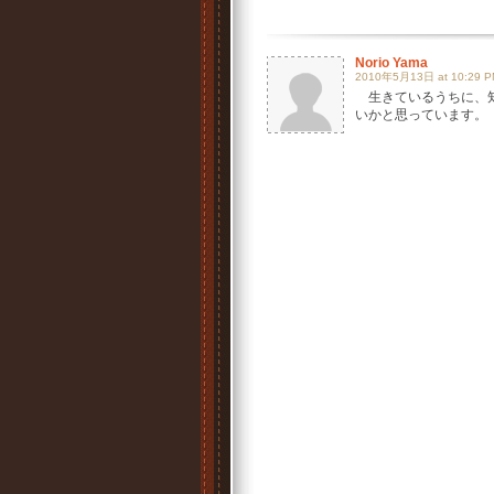
Norio Yama
2010年5月13日 at 10:29 P
生きているうちに、知
いかと思っています。