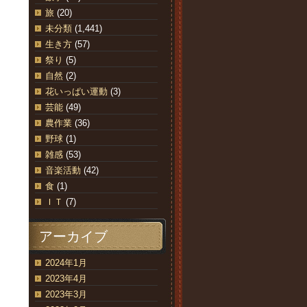
旅
(20)
未分類
(1,441)
生き方
(57)
祭り
(5)
自然
(2)
花いっぱい運動
(3)
芸能
(49)
農作業
(36)
野球
(1)
雑感
(53)
音楽活動
(42)
食
(1)
ＩＴ
(7)
アーカイブ
2024年1月
2023年4月
2023年3月