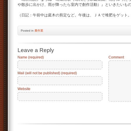
や散歩に出かけ、雨が降ったら室内で創作活動）』といきたいも
（日記：午前中は庭木の剪定など。午後は、ＪＡで堆肥をゲット
Posted
in
農作業
Leave a Reply
Name (required)
Comment
Mail (will not be published) (required)
Website