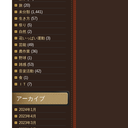
旅
(20)
未分類
(1,441)
生き方
(57)
祭り
(5)
自然
(2)
花いっぱい運動
(3)
芸能
(49)
農作業
(36)
野球
(1)
雑感
(53)
音楽活動
(42)
食
(1)
ＩＴ
(7)
アーカイブ
2024年1月
2023年4月
2023年3月