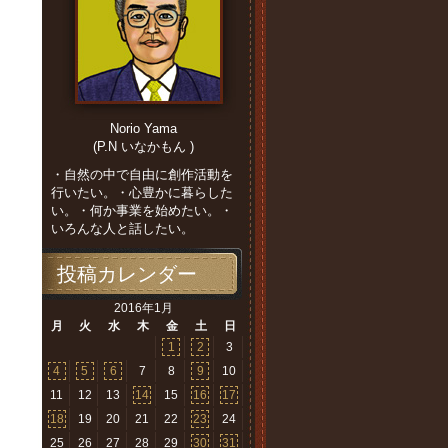
Norio Yama
(P.N いなかもん )
・自然の中で自由に創作活動を
行いたい。・心豊かに暮らした
い。・何か事業を始めたい。・
いろんな人と話したい。
投稿カレンダー
2016年1月
月
火
水
木
金
土
日
1
2
3
4
5
6
7
8
9
10
11
12
13
14
15
16
17
18
19
20
21
22
23
24
25
26
27
28
29
30
31