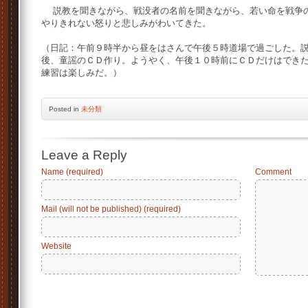
説教を聞きながら、戦没者の名前を聞きながら、若い命を戦争の
やりきれない怒りと悲しみがわいてきた。
（日記：午前９時半から昼をはさんで午後５時道場で過ごした。
後、童謡のＣＤ作り。ようやく、午後１０時前にＣＤだけはでき
練習は楽しみだ。）
Posted
in
未分類
Leave a Reply
Name (required)
Comment
Mail (will not be published) (required)
Website