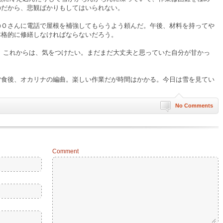
のだから、悲観ばかりもしてはいられない。
Ｏさんに電話で屋根を補強してもらうよう頼んだ。午後、材料を持ってや
本格的に修繕しなければならないだろう。
これからは、気をつけたい。まだまだ大丈夫と思っていた自分が甘かっ
夕食後、オカリナの編曲。楽しい作業だが時間はかかる。今日は雪を見てい
）
No Comments
Comment