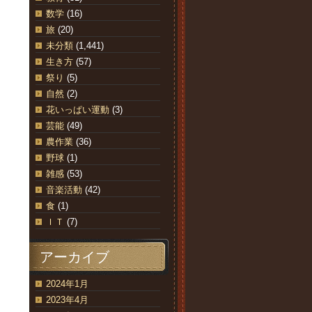
数学
(16)
旅
(20)
未分類
(1,441)
生き方
(57)
祭り
(5)
自然
(2)
花いっぱい運動
(3)
芸能
(49)
農作業
(36)
野球
(1)
雑感
(53)
音楽活動
(42)
食
(1)
ＩＴ
(7)
アーカイブ
2024年1月
2023年4月