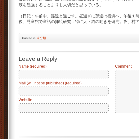
鼓を勉強することよりも大切だと思っている。
（日記：午前中、孫達と過ごす。昼過ぎに孫達は横浜へ。午後１
後、児童館で童話の挿絵研究：特に犬・猫の動きを研究。夜、村
Posted
in
未分類
Leave a Reply
Name (required)
Comment
Mail (will not be published) (required)
Website