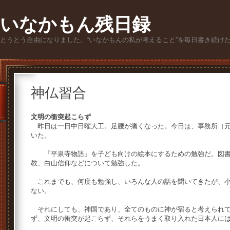
いなかもん残日録
とうとう自由になりました。“いなかもんの私が考えること”を毎日書き続け
神仏習合
文明の衝突起こらず
昨日は一日中日曜大工。足腰が痛くなった。今日は、事務所（元
いた。
『平泉寺物語』を子ども向けの絵本にするための勉強だ。図書
教、白山信仰などについて勉強した。
これまでも、何度も勉強し、いろんな人の話を聞いてきたが、小
ない。
それにしても、神国であり、全てのものに神が宿ると考えられて
ず、文明の衝突が起こらず、それらをうまく取り入れた日本人に