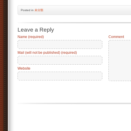
Posted
in
未分類
Leave a Reply
Name (required)
Comment
Mail (will not be published) (required)
Website