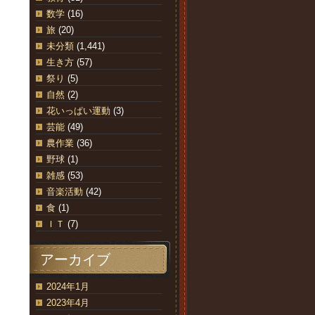
数学
(16)
旅
(20)
未分類
(1,441)
生き方
(57)
祭り
(5)
自然
(2)
花いっぱい運動
(3)
芸能
(49)
農作業
(36)
野球
(1)
雑感
(53)
音楽活動
(42)
食
(1)
ＩＴ
(7)
アーカイブ
2024年1月
2023年4月