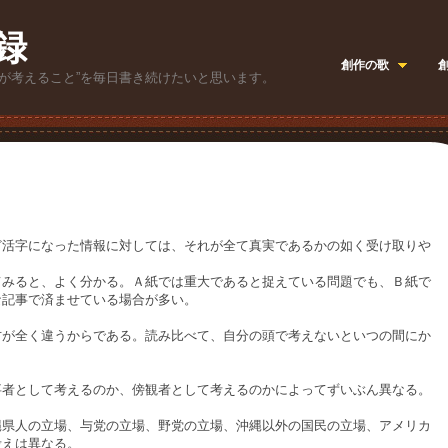
録
創作の歌
が考えること”を毎日書き続けたいと思います。
活字になった情報に対しては、それが全て真実であるかの如く受け取りや
みると、よく分かる。Ａ紙では重大であると捉えている問題でも、Ｂ紙で
な記事で済ませている場合が多い。
が全く違うからである。読み比べて、自分の頭で考えないといつの間にか
者として考えるのか、傍観者として考えるのかによってずいぶん異なる。
県人の立場、与党の立場、野党の立場、沖縄以外の国民の立場、アメリカ
考えは異なる。