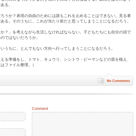
である。
ろうか？表現の自由のためには誰もこれを止めることはできない。見る者
である。そのうちに、これが当たり前だと思ってしまうことになるだろう。
か？」を考えながら生活しなければならない。子どもたちにも自分の頭で
いのではないだろうか。
いうちに、とんでもない方向へ行ってしまうことになるだろう。
植える準備をし、トマト、キュウリ、シシトウ・ピーマンなどの苗を植え、
夜はファイル整理。）
No Comments
Comment