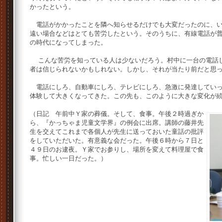
かったという。
電話がかかったことを隣へ知らせるだけでも大変だったのに、い
遠い場合などはとても苦労したという。そのうちに、有線電話が
の時代になってしまった。
こんな苦労を知っている人は少ないだろう。村中に一台の電話し
者は信じられないかもしれない。しかし、それが当たり前だと思
電話にしろ、自動車にしろ、テレビにしろ、急激に発達していっ
体験して大きくなってきた。この先も、このように大きな変化が
（日記 午前中Ｙ家の葬儀。そして、食事。午後２時過ぎか
ら、『かっちゃま児童文学界』の例会に出席。講師の藤井先
生を交えてこれまで各個人が先生に送っておいた童話の批評
をしていただいた。有意義な会だった。午後６時から７日と
４９日のお逮夜。Ｙ家でお参りし、場所を変えて料理屋で食
事。忙しい一日だった。）