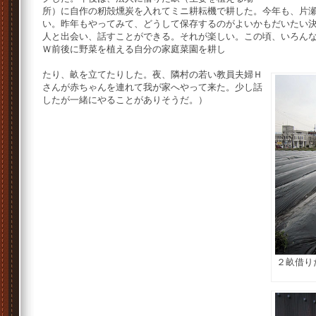
所）に自作の籾殻燻炭を入れてミニ耕耘機で耕した。今年も、片
い。昨年もやってみて、どうして保存するのがよいかもだいたい
人と出会い、話すことができる。それが楽しい。この頃、いろん
Ｗ前後に野菜を植える自分の家庭菜園を耕し
たり、畝を立てたりした。夜、隣村の若い教員夫婦Ｈ
さんが赤ちゃんを連れて我が家へやって来た。少し話
したが一緒にやることがありそうだ。）
２畝借り