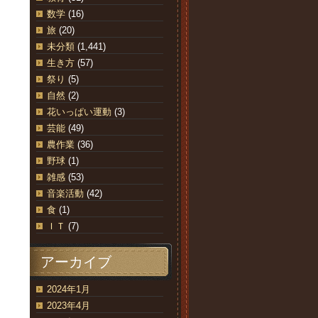
数学
(16)
旅
(20)
未分類
(1,441)
生き方
(57)
祭り
(5)
自然
(2)
花いっぱい運動
(3)
芸能
(49)
農作業
(36)
野球
(1)
雑感
(53)
音楽活動
(42)
食
(1)
ＩＴ
(7)
アーカイブ
2024年1月
2023年4月