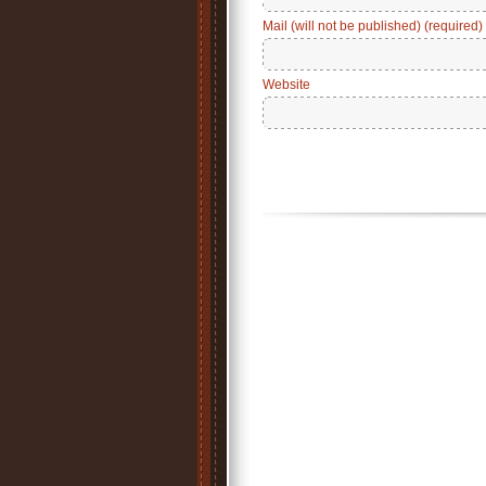
Mail (will not be published) (required)
Website