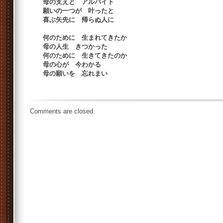
母の支えと アルバイト
願いの一つが 叶ったと
喜ぶ矢先に 帰らぬ人に
何のために 生まれてきたか
母の人生 きつかった
何のために 生きてきたのか
母の心が 今わかる
母の願いを 忘れまい
Comments are closed.